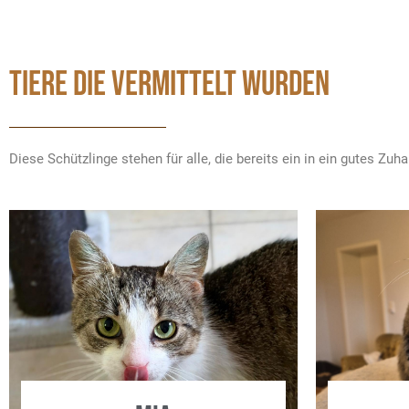
TIERE DIE VERMITTELT WURDEN
Diese Schützlinge stehen für alle, die bereits ein in ein gutes Zu