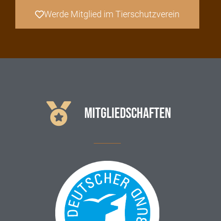
Werde Mitglied im Tierschutzverein
MITGLIEDSCHAFTEN