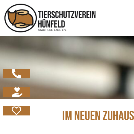
Zum
Inhalt
springen
IM NEUEN ZUHAU