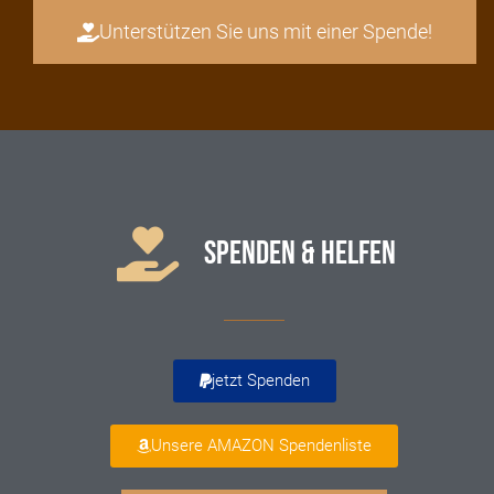
Unterstützen Sie uns mit einer Spende!
SPENDEN & HELFEN
jetzt Spenden
Unsere AMAZON Spendenliste