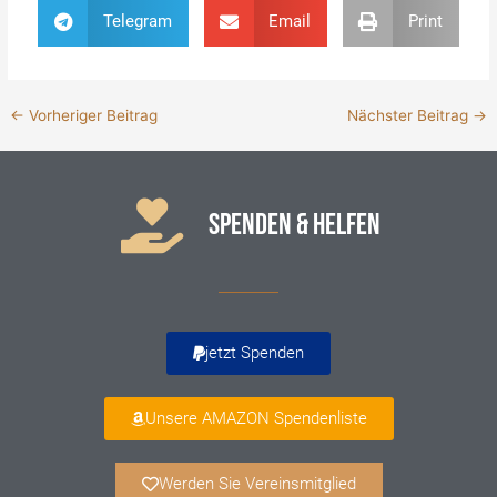
Telegram
Email
Print
←
Vorheriger Beitrag
Nächster Beitrag
→
SPENDEN & HELFEN
jetzt Spenden
Unsere AMAZON Spendenliste
Werden Sie Vereinsmitglied