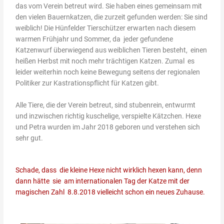
das vom Verein betreut wird. Sie haben eines gemeinsam mit
den vielen Bauernkatzen, die zurzeit gefunden werden: Sie sind
weiblich! Die Hünfelder Tierschützer erwarten nach diesem
warmen Frühjahr und Sommer, da jeder gefundene
Katzenwurf überwiegend aus weiblichen Tieren besteht, einen
heißen Herbst mit noch mehr trächtigen Katzen. Zumal es
leider weiterhin noch keine Bewegung seitens der regionalen
Politiker zur Kastrationspflicht für Katzen gibt.
Alle Tiere, die der Verein betreut, sind stubenrein, entwurmt
und inzwischen richtig kuschelige, verspielte Kätzchen. Hexe
und Petra wurden im Jahr 2018 geboren und verstehen sich
sehr gut.
Schade, dass die kleine Hexe nicht wirklich hexen kann, denn
dann hätte sie am internationalen Tag der Katze mit der
magischen Zahl 8.8.2018 vielleicht schon ein neues Zuhause.