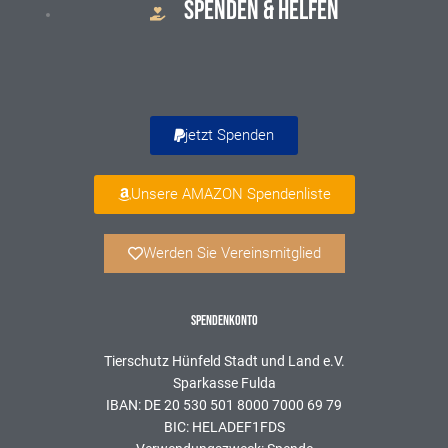
SPENDEN & HELFEN
jetzt Spenden
Unsere AMAZON Spendenliste
Werden Sie Vereinsmitglied
SPENDENKONTO
Tierschutz Hünfeld Stadt und Land e.V.
Sparkasse Fulda
IBAN: DE 20 530 501 8000 7000 69 79
BIC: HELADEF1FDS