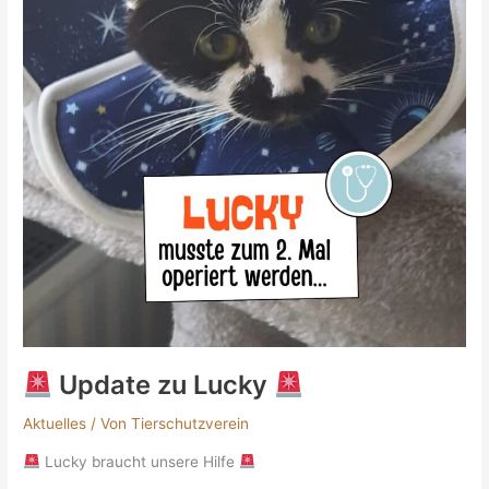
Update zu Lucky
Aktuelles
/ Von
Tierschutzverein
Lucky braucht unsere Hilfe