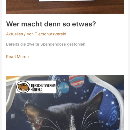
Wer macht denn so etwas?
Aktuelles
/ Von
Tierschutzverein
Bereits die zweite Spendendose gestohlen.
Read More »
Update
zu
Lucky