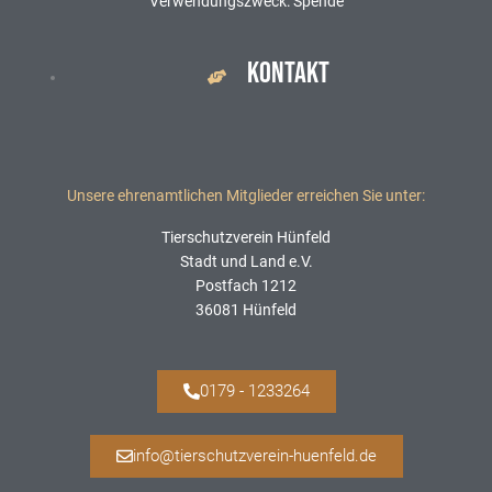
Verwendungszweck: Spende
KONTAKT
Unsere ehrenamtlichen Mitglieder erreichen Sie unter:
Tierschutzverein Hünfeld
Stadt und Land e.V.
Postfach 1212
36081 Hünfeld
0179 - 1233264
info@tierschutzverein-huenfeld.de