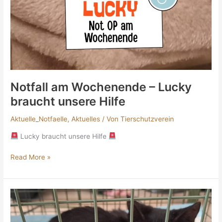
Notfall am Wochenende – Lucky
braucht unsere Hilfe
Aktuelle_Notfaelle
,
Aktuelles
/ Von
Tierschutzverein
Lucky braucht unsere Hilfe
Read More »
Fundkätzchen
mit
Lungenentzündung