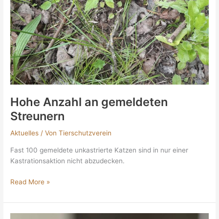
Hohe Anzahl an gemeldeten
Streunern
Aktuelles
/ Von
Tierschutzverein
Fast 100 gemeldete unkastrierte Katzen sind in nur einer
Kastrationsaktion nicht abzudecken.
Read More »
Wer