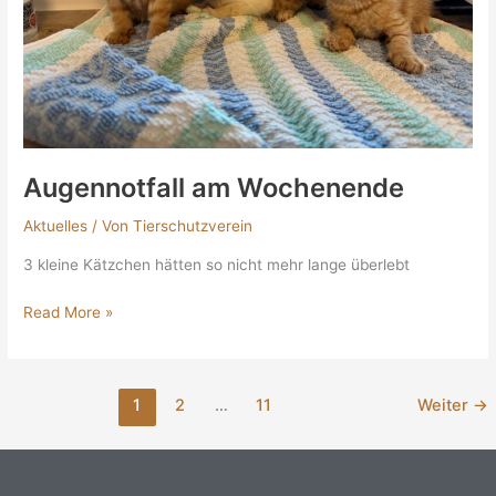
Augennotfall am Wochenende
Aktuelles
/ Von
Tierschutzverein
3 kleine Kätzchen hätten so nicht mehr lange überlebt
Read More »
1
2
…
11
Weiter
→