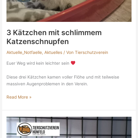
3 Kätzchen mit schlimmem
Katzenschnupfen
Aktuelle_Notfaelle
,
Aktuelles
/ Von
Tierschutzverein
Euer Weg wird kein leichter sein
Diese drei Kätzchen kamen voller Flöhe und mit teilweise
massiven Augenproblemen in den Verein.
Read More »
Futterstelle
in
Roßbach