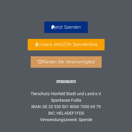
jetzt Spenden
Unsere AMAZON Spendenliste
Werden Sie Vereinsmitglied
SPENDENKONTO
Tierschutz Hünfeld Stadt und Land e.V.
Sparkasse Fulda
IBAN: DE 20 530 501 8000 7000 69 79
BIC: HELADEF1FDS
Verwendungszweck: Spende