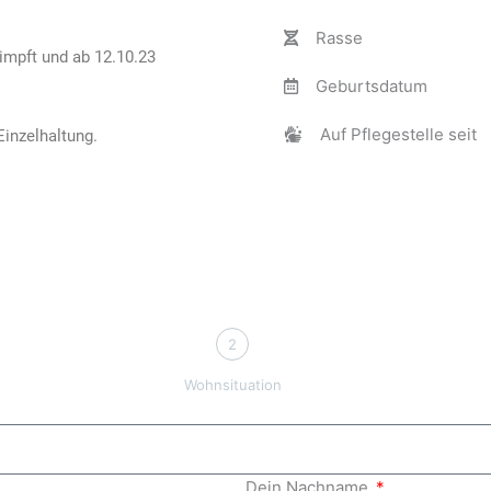
Rasse
eimpft und ab 12.10.23
Geburtsdatum
Auf Pflegestelle seit
Einzelhaltung.
2
Wohnsituation
Dein Nachname