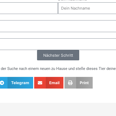
Nächster Schritt
i der Suche nach einem neuen zu Hause und stelle dieses Tier deine
Telegram
Email
Print