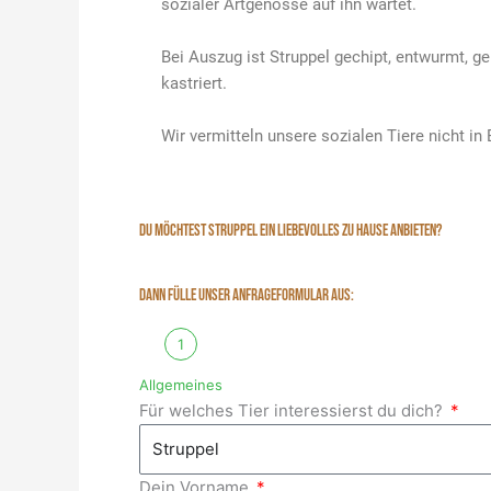
sozialer Artgenosse auf ihn wartet.
Bei Auszug ist Struppel gechipt, entwurmt, g
kastriert.
Wir vermitteln unsere sozialen Tiere nicht in 
DU MÖCHTEST STRUPPEL EIN LIEBEVOLLES ZU HAUSE ANBIETEN?
DANN FÜLLE UNSER ANFRAGEFORMULAR AUS:
1
Allgemeines
Für welches Tier interessierst du dich?
Dein Vorname