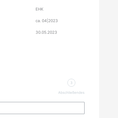
EHK
ca. 04|2023
30.05.2023
3
Abschließendes