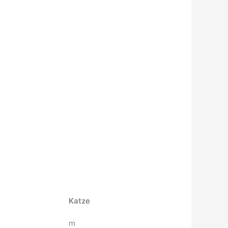
Katze
m