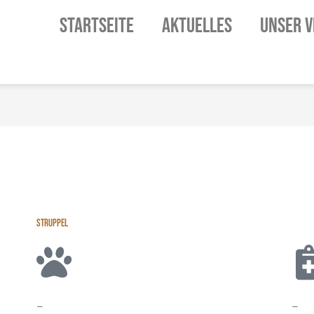
STARTSEITE
AKTUELLES
UNSER V
STRUPPEL
–
–