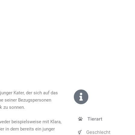
junger Kater, der sich auf das
ähe seiner Bezugspersonen
nk zu sonnen.
Tierart
eder beispielsweise mit Klara,
 in dem bereits ein junger
Geschlecht