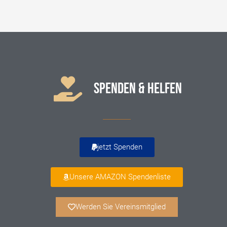
SPENDEN & HELFEN
jetzt Spenden
Unsere AMAZON Spendenliste
Werden Sie Vereinsmitglied