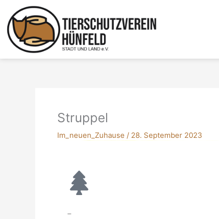
Zum
Inhalt
springen
Struppel
Im_neuen_Zuhause
/
28. September 2023
–