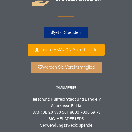
jetzt Spenden
Unsere AMAZON Spendenliste
Werden Sie Vereinsmitglied
SPENDENKONTO
Tierschutz Hünfeld Stadt und Land e.V.
Sparkasse Fulda
IBAN: DE 20 530 501 8000 7000 69 79
BIC: HELADEF1FDS
Verwendungszweck: Spende