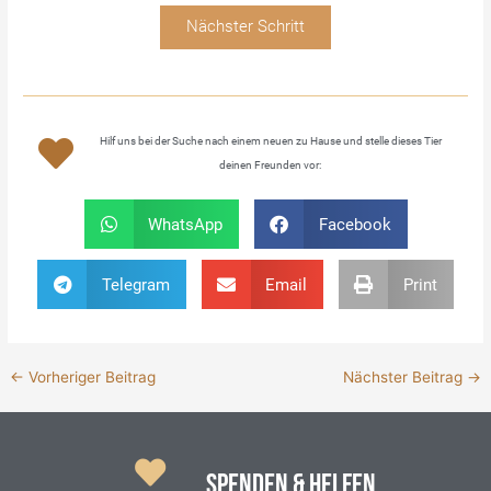
Nächster Schritt
Hilf uns bei der Suche nach einem neuen zu Hause und stelle dieses Tier
deinen Freunden vor:
WhatsApp
Facebook
Telegram
Email
Print
←
Vorheriger Beitrag
Nächster Beitrag
→
SPENDEN & HELFEN