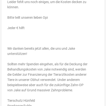
Leider fehlt uns noch einiges, um die Kosten decken zu
können.
Bitte teilt unseren lieben Opi
Jeder € hilft
Wir danken bereits jetzt allen, die uns und Jake
unterstützen!
Sollten mehr Spenden eingehen, als für die Deckung der
Behandlungskosten von Jake notwendig sind, werden
die Gelder zur Finanzierung der Tierarztkosten anderer
Tiere in unserer Obhut verwendet. Under anderem
beispielsweise aber auch für die zukünftige Zahn-OP
von Jake auf Grund massiver Zahnprobleme.
Tierschutz Hünfeld
Sparkasse Fulda