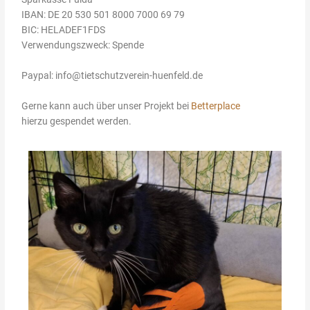
IBAN: DE 20 530 501 8000 7000 69 79
BIC: HELADEF1FDS
Verwendungszweck: Spende
Paypal: info@tietschutzverein-huenfeld.de
Gerne kann auch über unser Projekt bei
Betterplace
hierzu gespendet werden.