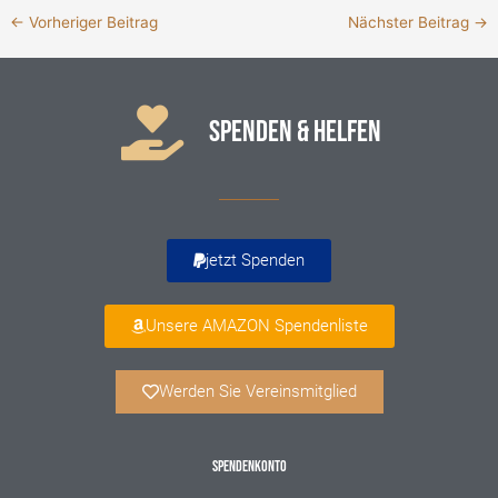
←
Vorheriger Beitrag
Nächster Beitrag
→
SPENDEN & HELFEN
jetzt Spenden
Unsere AMAZON Spendenliste
Werden Sie Vereinsmitglied
SPENDENKONTO