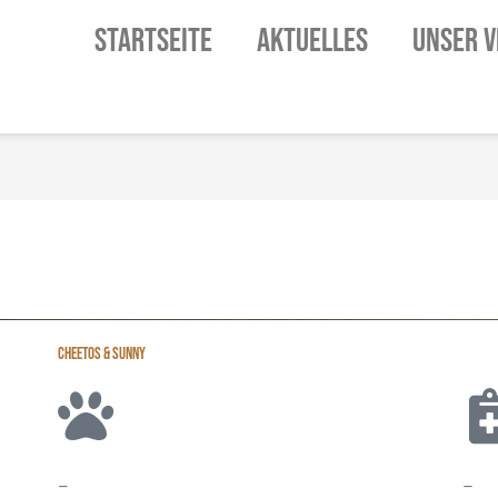
STARTSEITE
AKTUELLES
UNSER V
CHEETOS & SUNNY
–
–