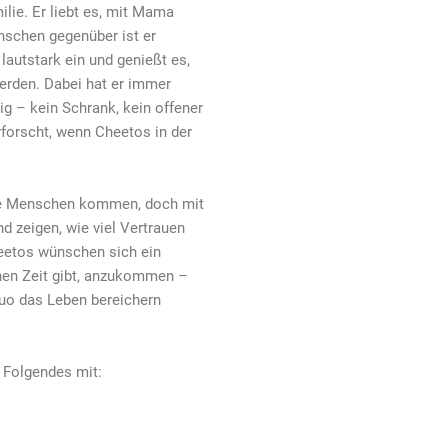
ilie. Er liebt es, mit Mama
nschen gegenüber ist er
 lautstark ein und genießt es,
rden. Dabei hat er immer
ig – kein Schrank, kein offener
rforscht, wenn Cheetos in der
de Menschen kommen, doch mit
d zeigen, wie viel Vertrauen
eetos wünschen sich ein
nen Zeit gibt, anzukommen –
Duo das Leben bereichern
 Folgendes mit: