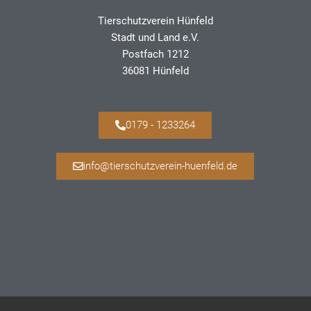
Tierschutzverein Hünfeld
Stadt und Land e.V.
Postfach 1212
36081 Hünfeld
0179 - 1233264
info@tierschutzverein-huenfeld.de