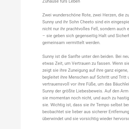
Zuhause fürs Leben
Zwei wunderschöne Rote, zwei Herzen, die
Sunny und ihr Sohn Cheeto sind ein eingespi
nicht nur ihr prachtvolles Fell, sondern auc
– sie geben sich gegenseitig Halt und Sicherh
gemeinsam vermittelt werden.
Sunny ist die Sanfte unter den beiden. Bei n
etwas Zeit, um Vertrauen zu fassen. Wenn sie 
zeigt sie ihre Zuneigung auf ihre ganz eigene, 
begleitet ihre Menschen auf Schritt und Tritt 
vertrauensvoll vor ihre Füße, um das Bäuchlei
Sunny der größte Liebesbeweis. Auf den A
sie momentan noch nicht, und auch zu hasti
sie. Wichtig ist, dass sie ihr Tempo selbst 
beobachtet sie lieber aus sicherer Entfernung
überwindet und sie vorsichtig wieder hervors