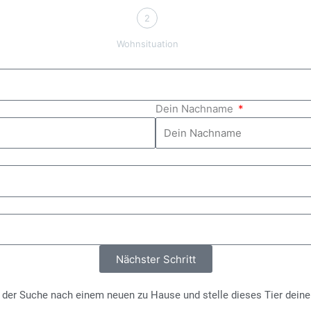
2
Wohnsituation
Dein Nachname
Nächster Schritt
i der Suche nach einem neuen zu Hause und stelle dieses Tier deine