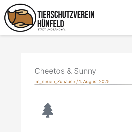
Zum
Inhalt
springen
Cheetos & Sunny
Im_neuen_Zuhause
/
1. August 2025
–