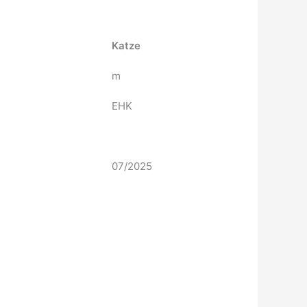
Katze
m
EHK
07/2025