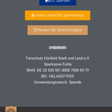
jetzt Spenden
Unsere AMAZON Spendenliste
Werden Sie Vereinsmitglied
SPENDENKONTO
Tierschutz Hünfeld Stadt und Land e.V.
Sparkasse Fulda
IBAN: DE 20 530 501 8000 7000 69 79
BIC: HELADEF1FDS
Verwendungszweck: Spende