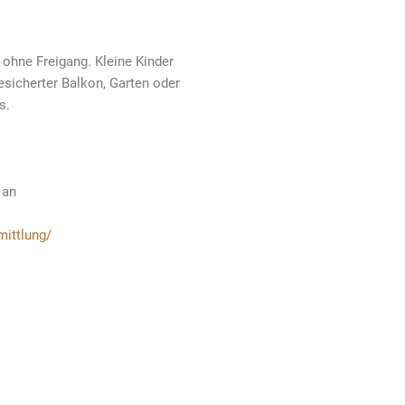
 ohne Freigang. Kleine Kinder
gesicherter Balkon, Garten oder
s.
 an
mittlung/