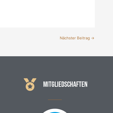
Nächster Beitrag
→
MITGLIEDSCHAFTEN