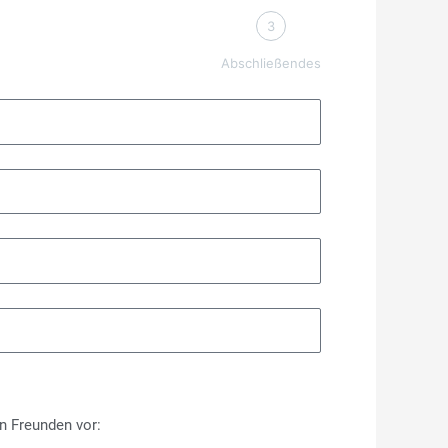
3
Abschließendes
n Freunden vor: