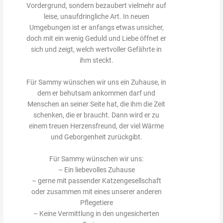
Vordergrund, sondern bezaubert vielmehr auf
leise, unaufdringliche Art. In neuen
Umgebungen ist er anfangs etwas unsicher,
doch mit ein wenig Geduld und Liebe öffnet er
sich und zeigt, welch wertvoller Gefährte in
ihm steckt.
Für Sammy wünschen wir uns ein Zuhause, in
dem er behutsam ankommen darf und
Menschen an seiner Seite hat, die ihm die Zeit
schenken, die er braucht. Dann wird er zu
einem treuen Herzensfreund, der viel Wärme
und Geborgenheit zurückgibt.
Für Sammy wünschen wir uns:
– Ein liebevolles Zuhause
– gerne mit passender Katzengesellschaft
oder zusammen mit eines unserer anderen
Pflegetiere
– Keine Vermittlung in den ungesicherten