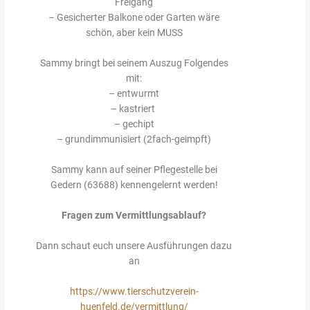
Freigang
– Gesicherter Balkone oder Garten wäre
schön, aber kein MUSS
Sammy bringt bei seinem Auszug Folgendes
mit:
– entwurmt
– kastriert
– gechipt
– grundimmunisiert (2fach-geimpft)
Sammy kann auf seiner Pflegestelle bei
Gedern (63688) kennengelernt werden!
Fragen zum Vermittlungsablauf?
Dann schaut euch unsere Ausführungen dazu
an
https://www.tierschutzverein-
huenfeld.de/vermittlung/