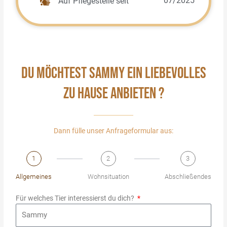
07/2025
Auf Pflegestelle seit
DU MÖCHTEST SAMMY EIN LIEBEVOLLES
ZU HAUSE ANBIETEN ?
Dann fülle unser Anfrageformular aus:
1
2
3
Allgemeines
Wohnsituation
Abschließendes
Für welches Tier interessierst du dich?