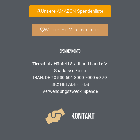
Unsere AMAZON Spendenliste
Werden Sie Vereinsmitglied
SPENDENKONTO
Tierschutz Hünfeld Stadt und Land e.V.
Sparkasse Fulda
IBAN: DE 20 530 501 8000 7000 69 79
BIC: HELADEF1FDS
Verwendungszweck: Spende
KONTAKT