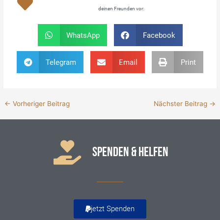
deinen Freunden vor:
WhatsApp
Facebook
Telegram
Email
Print
←
Vorheriger Beitrag
Nächster Beitrag
→
SPENDEN & HELFEN
jetzt Spenden