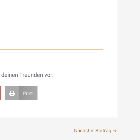
r deinen Freunden vor:
Print
Nächster Beitrag
→