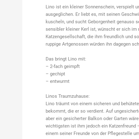
Lino ist ein kleiner Sonnenschein, verspielt u
ausgeglichen. Er liebt es, mit seinen Geschw
kuscheln, und sucht Geborgenheit genauso se
sensibler kleiner Kerl ist, wünscht er sich i
Katzengesellschaft, die ihm freundlich und s
ruppige Artgenossen würden ihn dagegen schn
Das bringt Lino mit:
– 2-fach geimpft
– gechipt
– entwurmt
Linos Traumzuhause:
Lino träumt von einem sicheren und behütete
bekommt, die er so verdient. Auf ungesicherte
aber ein gesicherter Balkon oder Garten wäre 
wichtigsten ist ihm jedoch ein Katzenfreund –
einem seiner Freunde von der Pflegestelle umz