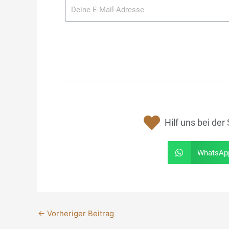
Hilf uns bei de
WhatsAp
←
Vorheriger Beitrag