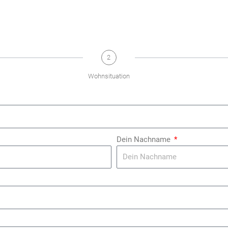
2
Wohnsituation
Dein Nachname