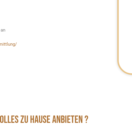
 an
mittlung/
VOLLES ZU HAUSE ANBIETEN ?