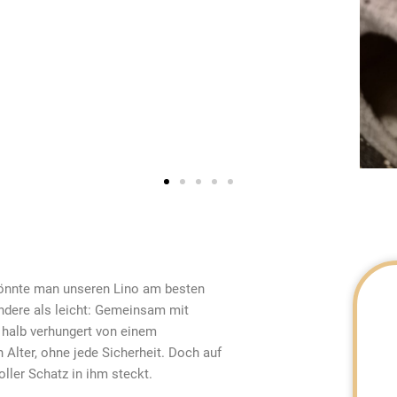
könnte man unseren Lino am besten
andere als leicht: Gemeinsam mit
 halb verhungert von einem
n Alter, ohne jede Sicherheit. Doch auf
voller Schatz in ihm steckt.