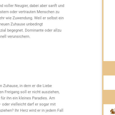
nd voller Neugier, dabei aber sanft und
istern oder vertrauten Menschen zu
hr wie Zuwendung. Weil er selbst ein
m neuen Zuhause unbedingt
ozial begegnet. Dominante oder allzu
ell verunsichern.
n Zuhause, in dem er die Liebe
n Freigang soll er nicht ausziehen,
für ihn ein kleines Paradies. Am
 oder vielleicht darf er sogar mit
iehen? Ihr Herz wird er in jedem Fall