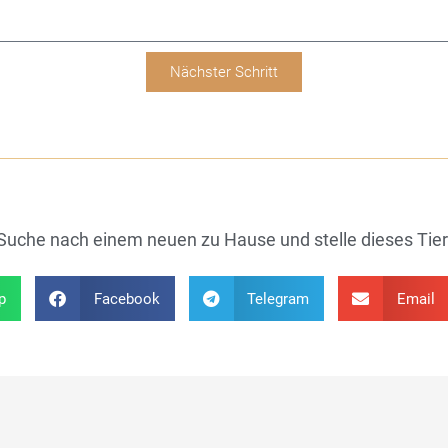
Nächster Schritt
r Suche nach einem neuen zu Hause und stelle dieses Tie
p
Facebook
Telegram
Email