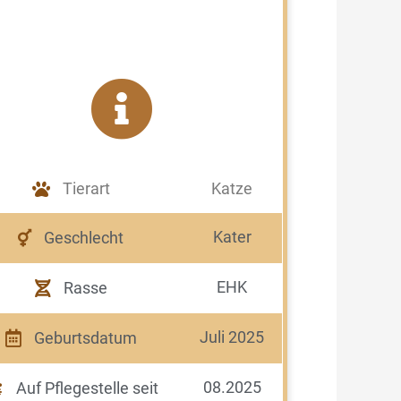
Tierart
Katze
Kater
Geschlecht
EHK
Rasse
Juli 2025
Geburtsdatum
08.2025
Auf Pflegestelle seit