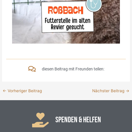
diesen Beitrag mit Freunden teilen:
←
Vorheriger Beitrag
Nächster Beitrag
→
SPENDEN & HELFEN