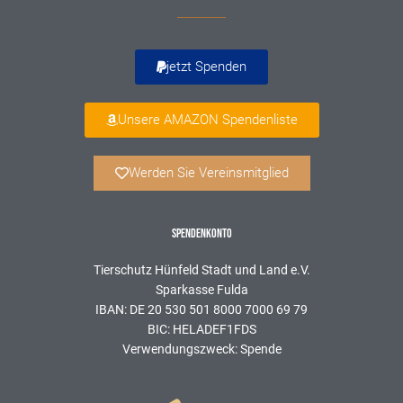
jetzt Spenden
Unsere AMAZON Spendenliste
Werden Sie Vereinsmitglied
SPENDENKONTO
Tierschutz Hünfeld Stadt und Land e.V.
Sparkasse Fulda
IBAN: DE 20 530 501 8000 7000 69 79
BIC: HELADEF1FDS
Verwendungszweck: Spende