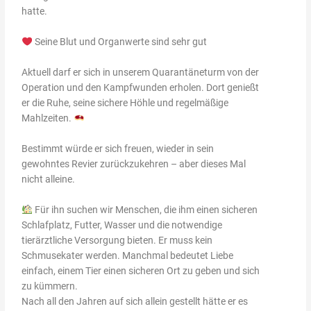
hatte.
Seine Blut und Organwerte sind sehr gut
Aktuell darf er sich in unserem Quarantäneturm von der
Operation und den Kampfwunden erholen. Dort genießt
er die Ruhe, seine sichere Höhle und regelmäßige
Mahlzeiten.
Bestimmt würde er sich freuen, wieder in sein
gewohntes Revier zurückzukehren – aber dieses Mal
nicht alleine.
Für ihn suchen wir Menschen, die ihm einen sicheren
Schlafplatz, Futter, Wasser und die notwendige
tierärztliche Versorgung bieten. Er muss kein
Schmusekater werden. Manchmal bedeutet Liebe
einfach, einem Tier einen sicheren Ort zu geben und sich
zu kümmern.
Nach all den Jahren auf sich allein gestellt hätte er es