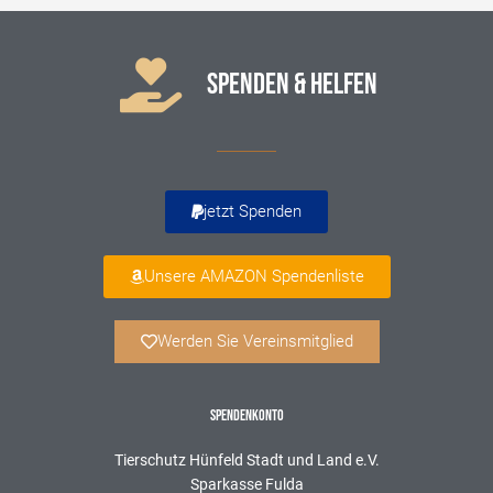
SPENDEN & HELFEN
jetzt Spenden
Unsere AMAZON Spendenliste
Werden Sie Vereinsmitglied
SPENDENKONTO
Tierschutz Hünfeld Stadt und Land e.V.
Sparkasse Fulda