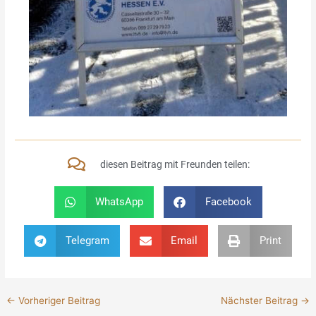
diesen Beitrag mit Freunden teilen:
WhatsApp
Facebook
Telegram
Email
Print
←
Vorheriger Beitrag
Nächster Beitrag
→