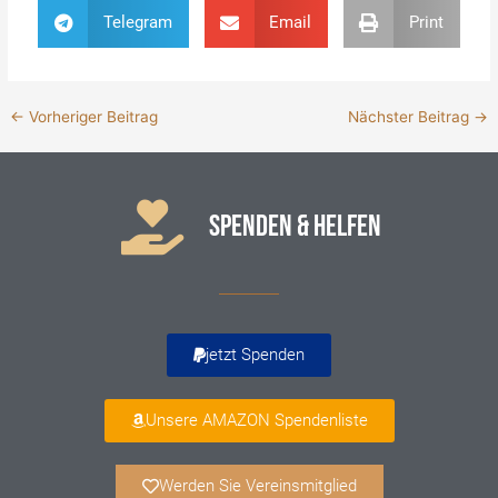
Telegram
Email
Print
←
Vorheriger Beitrag
Nächster Beitrag
→
SPENDEN & HELFEN
jetzt Spenden
Unsere AMAZON Spendenliste
Werden Sie Vereinsmitglied