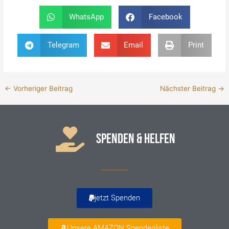
WhatsApp
Facebook
Telegram
Email
Print
←
Vorheriger Beitrag
Nächster Beitrag
→
SPENDEN & HELFEN
jetzt Spenden
Unsere AMAZON Spendenliste