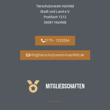
Tierschutzverein Hünfeld
Stadt und Land e.V.
Postfach 1212
36081 Hünfeld
0179 - 1233264
info@tierschutzverein-huenfeld.de
MITGLIEDSCHAFTEN