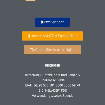
jetzt Spenden
Unsere AMAZON Spendenliste
Werden Sie Vereinsmitglied
SPENDENKONTO
Tierschutz Hünfeld Stadt und Land e.V.
Sparkasse Fulda
IBAN: DE 20 530 501 8000 7000 69 79
BIC: HELADEF1FDS
Verwendungszweck: Spende