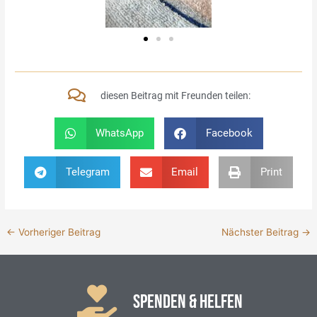
diesen Beitrag mit Freunden teilen:
WhatsApp
Facebook
Telegram
Email
Print
←
Vorheriger Beitrag
Nächster Beitrag
→
SPENDEN & HELFEN