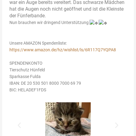
war ein Auge bereits vereitert. Das schwarze Mädchen
hat die Augen noch nicht geöffnet und ist die Kleinste
der Fünferbande.
Nun brauchen wir dringend Unterstützung
Unsere AMAZON Spendenliste:
https://www.amazon.de/hz/wishlist/ls/6R117Q7YQPA8
SPENDENKONTO
Tierschutz Hünfeld
Sparkasse Fulda
IBAN: DE 20 530 501 8000 7000 69 79
BIC: HELADEF1FDS