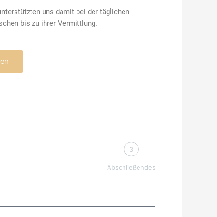
terstützten uns damit bei der täglichen
chen bis zu ihrer Vermittlung.
gen
3
Abschließendes