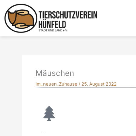
Zum
Inhalt
springen
Mäuschen
Im_neuen_Zuhause
/
25. August 2022
–