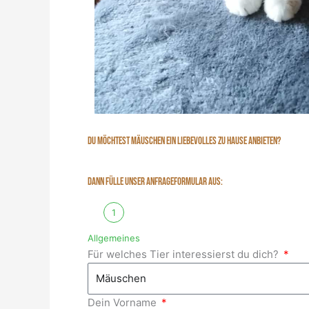
DU MÖCHTEST MÄUSCHEN EIN LIEBEVOLLES ZU HAUSE ANBIETEN?
DANN FÜLLE UNSER ANFRAGEFORMULAR AUS:
1
Allgemeines
Für welches Tier interessierst du dich?
Dein Vorname