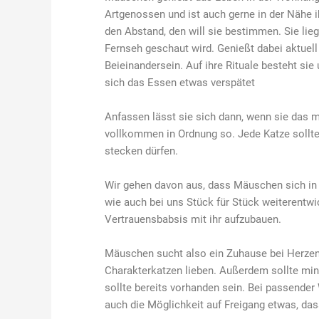
Artgenossen und ist auch gerne in der Nähe 
den Abstand, den will sie bestimmen. Sie lie
Fernseh geschaut wird. Genießt dabei aktuell
Beieinandersein. Auf ihre Rituale besteht sie
sich das Essen etwas verspätet
Anfassen lässt sie sich dann, wenn sie das 
vollkommen in Ordnung so. Jede Katze sollte
stecken dürfen.
Wir gehen davon aus, dass Mäuschen sich i
wie auch bei uns Stück für Stück weiterentwic
Vertrauensbabsis mit ihr aufzubauen.
Mäuschen sucht also ein Zuhause bei Herze
Charakterkatzen lieben. Außerdem sollte min
sollte bereits vorhanden sein. Bei passender
auch die Möglichkeit auf Freigang etwas, das