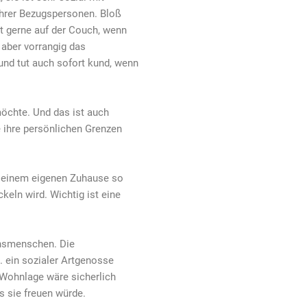
ihrer Bezugspersonen. Bloß
gt gerne auf der Couch, wenn
 aber vorrangig das
 und tut auch sofort kund, wenn
möchte. Und das ist auch
 ihre persönlichen Grenzen
n einem eigenen Zuhause so
keln wird. Wichtig ist eine
nsmenschen. Die
. ein sozialer Artgenosse
 Wohnlage wäre sicherlich
s sie freuen würde.