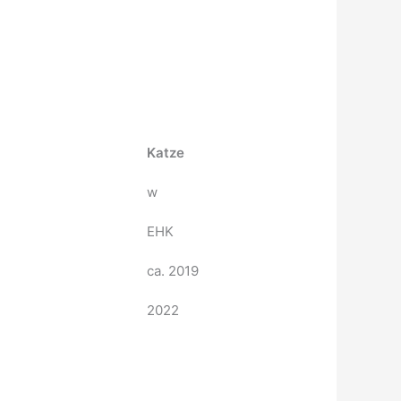
Katze
w
EHK
ca. 2019
2022