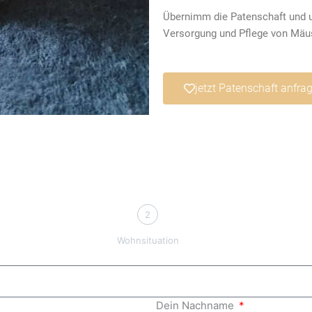
Übernimm die Patenschaft und un
Versorgung und Pflege von Mäus
jetzt Patenschaft anfra
2
Wohnsituation
Dein Nachname