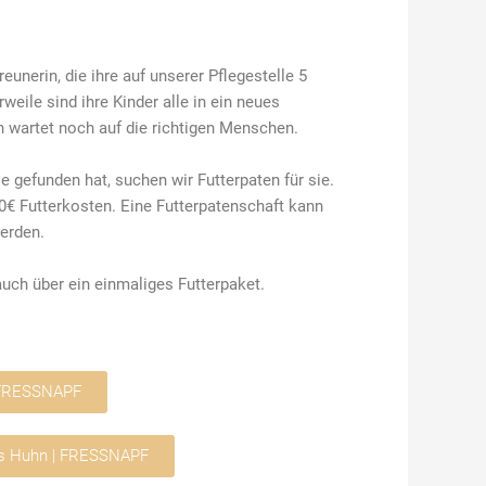
unerin, die ihre auf unserer Pflegestelle 5
rweile sind ihre Kinder alle in ein neues
wartet noch auf die richtigen Menschen.
gefunden hat, suchen wir Futterpaten für sie.
0€ Futterkosten. Eine Futterpatenschaft kann
erden.
auch über ein einmaliges Futterpaket.
 FRESSNAPF
es Huhn | FRESSNAPF