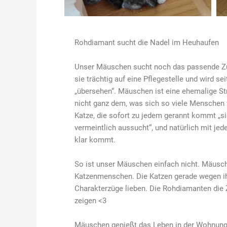
Rohdiamant sucht die Nadel im Heuhaufen
Unser Mäuschen sucht noch das passende Zu
sie trächtig auf eine Pflegestelle und wird s
„übersehen“. Mäuschen ist eine ehemalige Str
nicht ganz dem, was sich so viele Mensche
Katze, die sofort zu jedem gerannt kommt „si
vermeintlich aussucht“, und natürlich mit j
klar kommt.
So ist unser Mäuschen einfach nicht. Mäusche
Katzenmenschen. Die Katzen gerade wegen ihr
Charakterzüge lieben. Die Rohdiamanten die Z
zeigen <3
Mäuschen genießt das Leben in der Wohnung, 