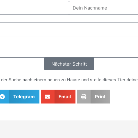
Nächster Schritt
i der Suche nach einem neuen zu Hause und stelle dieses Tier deine
Telegram
Email
Print