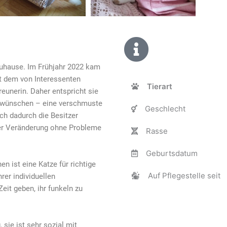
hause. Im Frühjahr 2022 kam
eit dem von Interessenten
Tierart
eunerin. Daher entspricht sie
n wünschen – eine verschmuste
Geschlecht
ch dadurch die Besitzer
eder Veränderung ohne Probleme
Rasse
Geburtsdatum
n ist eine Katze für richtige
Auf Pflegestelle seit
er individuellen
eit geben, ihr funkeln zu
sie ist sehr sozial mit