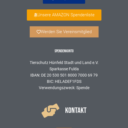
Unsere AMAZON Spendenliste
Werden Sie Vereinsmitglied
SPENDENKONTO
Tierschutz Hünfeld Stadt und Land e.V.
Sparkasse Fulda
IBAN: DE 20 530 501 8000 7000 69 79
BIC: HELADEF1FDS
Verwendungszweck: Spende
KONTAKT