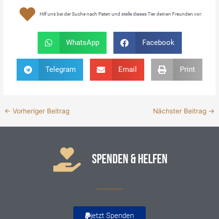
Hilf uns bei der Suche nach Paten und stelle dieses Tier deinen Freunden vor:
WhatsApp
Facebook
Telegram
Email
Print
←
Vorheriger Beitrag
Nächster Beitrag
→
SPENDEN & HELFEN
jetzt Spenden