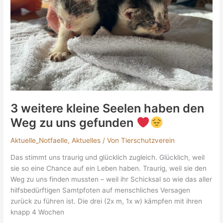
Weg
zu
uns
gefunden
3 weitere kleine Seelen haben den
Weg zu uns gefunden
Aktuelle_Notfaelle
,
Aktuelles
/ Von
Tierschutzverein
Das stimmt uns traurig und glücklich zugleich. Glücklich, weil
sie so eine Chance auf ein Leben haben. Traurig, weil sie den
Weg zu uns finden mussten – weil ihr Schicksal so wie das aller
hilfsbedürftigen Samtpfoten auf menschliches Versagen
zurück zu führen ist. Die drei (2x m, 1x w) kämpfen mit ihren
knapp 4 Wochen