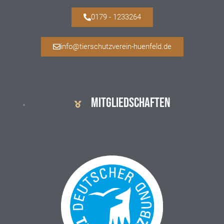
0179 - 1233264
info@tierschutzverein-huenfeld.de
MITGLIEDSCHAFTEN