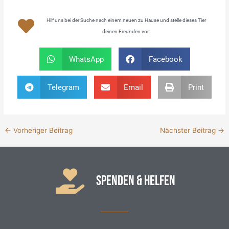
Hilf uns bei der Suche nach einem neuen zu Hause und stelle dieses Tier
deinen Freunden vor:
WhatsApp
Facebook
Telegram
Email
Print
←
Vorheriger Beitrag
Nächster Beitrag
→
SPENDEN & HELFEN