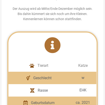
Der Auszug wird ab Mitte/Ende Dezember möglich sein.
Bis dahin kümmert sie sich noch um ihre Kleinen.
Kennenlernen können schon stattfinden.
Tierart
Katze
w
Geschlecht
EHK
Rasse
ca. 2021
Geburtsdatum