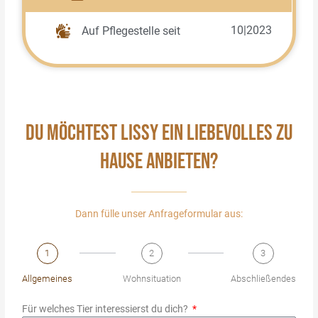
10|2023
Auf Pflegestelle seit
DU MÖCHTEST LISSY EIN LIEBEVOLLES ZU
HAUSE ANBIETEN?
Dann fülle unser Anfrageformular aus:
1
2
3
Allgemeines
Wohnsituation
Abschließendes
Für welches Tier interessierst du dich?