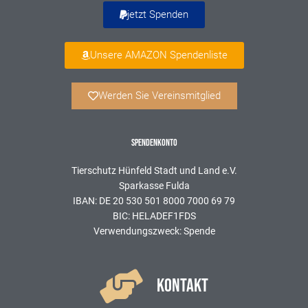
jetzt Spenden
Unsere AMAZON Spendenliste
Werden Sie Vereinsmitglied
SPENDENKONTO
Tierschutz Hünfeld Stadt und Land e.V.
Sparkasse Fulda
IBAN: DE 20 530 501 8000 7000 69 79
BIC: HELADEF1FDS
Verwendungszweck: Spende
KONTAKT