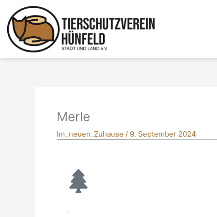
Zum
Inhalt
springen
Merle
Im_neuen_Zuhause
/
9. September 2024
–