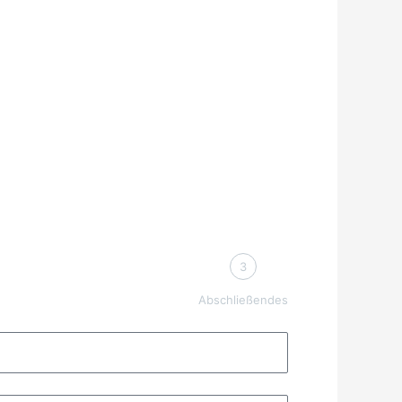
3
Abschließendes