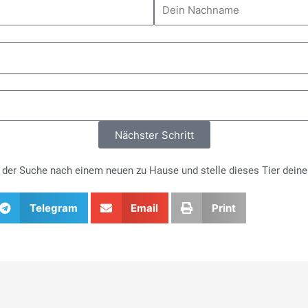
Nächster Schritt
i der Suche nach einem neuen zu Hause und stelle dieses Tier deine
Telegram
Email
Print