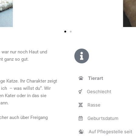
e war nur noch Haut und
t ganz so gut.
Tierart
ge Katze. Ihr Charakter zeigt
 ich – was willst du“. Wir
Geschlecht
 Kater oder in das sie
kann.
Rasse
cher auch über Freigang
Geburtsdatum
Auf Pflegestelle seit