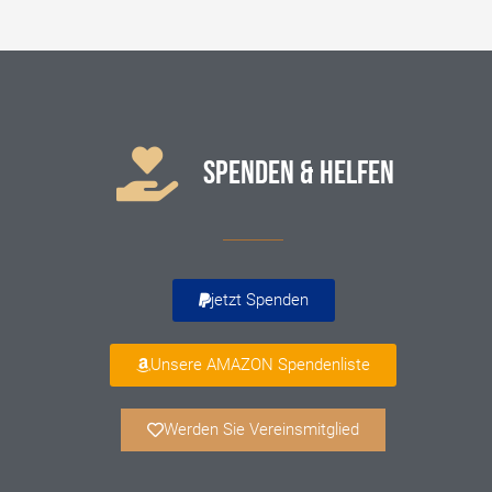
SPENDEN & HELFEN
jetzt Spenden
Unsere AMAZON Spendenliste
Werden Sie Vereinsmitglied