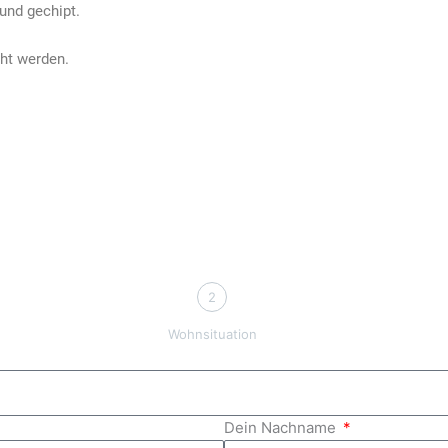
und gechipt.
ht werden.
2
Wohnsituation
Dein Nachname