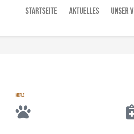
STARTSEITE
AKTUELLES
UNSER V
MERLE
–
–