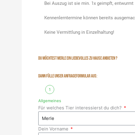
Bei Auszug ist sie min. 1x geimpft, entwurmt 
Kennenlerntermine können bereits ausgemac
Keine Vermittlung in Einzelhaltung!
DU MÖCHTEST MERLE EIN LIEBEVOLLES ZU HAUSE ANBIETEN ?
DANN FÜLLE UNSER ANFRAGEFORMULAR AUS:
1
Allgemeines
Für welches Tier interessierst du dich?
Dein Vorname