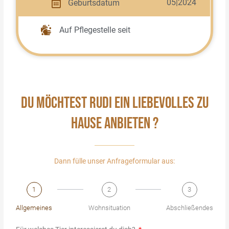
05|2024
Geburtsdatum
Auf Pflegestelle seit
DU MÖCHTEST RUDI EIN LIEBEVOLLES ZU
HAUSE ANBIETEN ?
Dann fülle unser Anfrageformular aus:
1
2
3
Allgemeines
Wohnsituation
Abschließendes