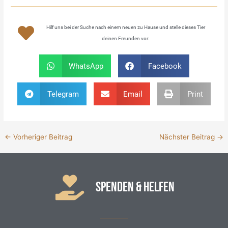
Hilf uns bei der Suche nach einem neuen zu Hause und stelle dieses Tier
deinen Freunden vor:
WhatsApp
Facebook
Telegram
Email
Print
←
Vorheriger Beitrag
Nächster Beitrag
→
SPENDEN & HELFEN