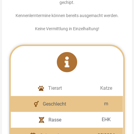
gechipt.
Kennenlerntermine können bereits ausgemacht werden.
Keine Vermittlung in Einzelhaltung!
Tierart
Katze
m
Geschlecht
EHK
Rasse