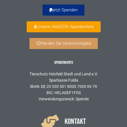
jetzt Spenden
Unsere AMAZON Spendenliste
Werden Sie Vereinsmitglied
SPENDENKONTO
Tierschutz Hünfeld Stadt und Land e.V.
Sparkasse Fulda
IBAN: DE 20 530 501 8000 7000 69 79
BIC: HELADEF1FDS
Verwendungszweck: Spende
KONTAKT