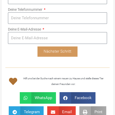
Deine Telefonnummer
Deine E-Mail-Adresse
Nächster Schritt
Hilf uns bei der Suche nach einem neuen zu Hause und stelle dieses Tier
deinen Freunden vor:
WhatsApp
Facebook
Telegram
Email
Print