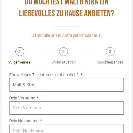
DU MÖCHTEST MALI & KIRA EIN
LIEBEVOLLES ZU HAUSE ANBIETEN?
Dann fülle unser Anfrageformular aus:
1
2
3
Allgemeines
Wohnsituation
Abschließendes
Für welches Tier interessierst du dich?
Dein Vorname
Dein Nachname