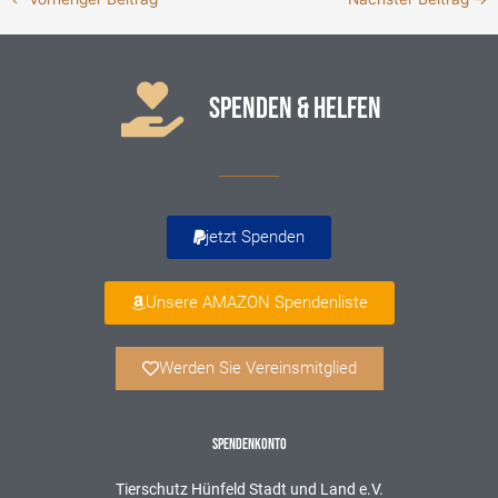
SPENDEN & HELFEN
jetzt Spenden
Unsere AMAZON Spendenliste
Werden Sie Vereinsmitglied
SPENDENKONTO
Tierschutz Hünfeld Stadt und Land e.V.