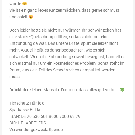
wurde
Sie ist ein ganz liebes Katzenmädchen, dass gerne schmust
und spielt
Doch leider hatte sie nicht nur Würmer. Ihr Schwänzchen hat
eine starke Quetschung erlitten, sodass nicht nur eine
Entzündung da war. Das untere Drittel spürt sie leider nicht
mehr. Aktuell heißt es daher beobachten, wie es sich
entwickelt. Wenn die Entzündung soweit besiegt ist, handelt es
sich erstmal nur um ein kosmetisches Problem. Sonst steht im
Raum, dass ein Teil des Schwänzchens amputiert werden
muss.
Drückt der kleinen Maus die Daumen, dass alles gut verheilt
Tierschutz Hünfeld
Sparkasse Fulda
IBAN: DE 20 530 501 8000 7000 69 79
BIC: HELADEF1FDS
Verwendungszweck: Spende