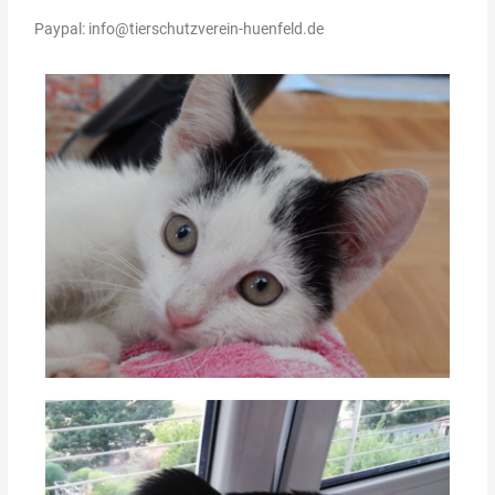
Paypal: info@tierschutzverein-huenfeld.de