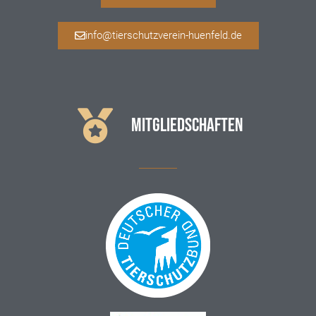
info@tierschutzverein-huenfeld.de
MITGLIEDSCHAFTEN