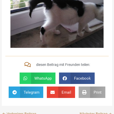
diesen Beitrag mit Freunden teilen:
WhatsApp
Facebook
Telegram
Email
Print
←
Vorheriger Beitrag
Nächster Beitrag
→