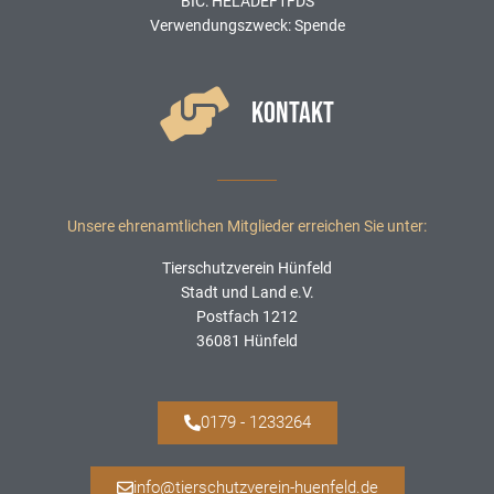
BIC: HELADEF1FDS
Verwendungszweck: Spende
KONTAKT
Unsere ehrenamtlichen Mitglieder erreichen Sie unter:
Tierschutzverein Hünfeld
Stadt und Land e.V.
Postfach 1212
36081 Hünfeld
0179 - 1233264
info@tierschutzverein-huenfeld.de