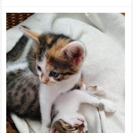
Maila
&
Maxime